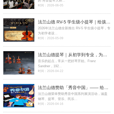
的“秀音提琴大师...
时间：2026-06-05
法兰山德 RV-5 学生级小提琴｜给孩子最好的提琴启蒙
2026年法兰山德全新推出 RV-5 学生级小提琴，专
为初学者设...
时间：2026-05-09
法兰山德提琴｜从初学到专业，为每一位爱乐人找到最合适的琴
音乐的起点，常从一把好琴开始。Franz
Sandner，192...
时间：2026-04-22
法兰山德赞助「秀音中国」—— 给每一个热爱音乐的你一个舞台
法兰山德荣幸赞助秀音中国系列展演活动，涵盖
钢琴、提琴、管乐、民乐...
时间：2026-04-16