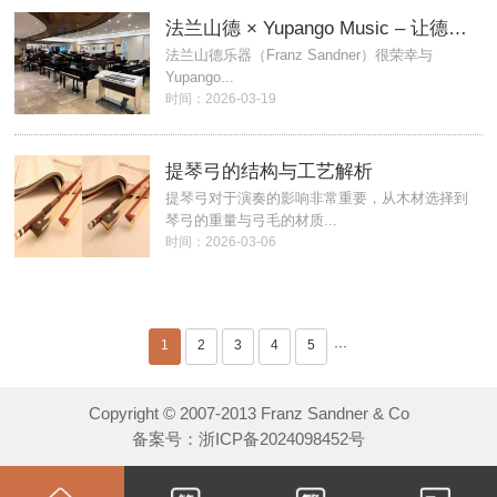
法兰山德 × Yupango Music – 让德国的琴声，在菲律宾传递
法兰山德乐器（Franz Sandner）很荣幸与
Yupango...
时间：2026-03-19
提琴弓的结构与工艺解析
提琴弓对于演奏的影响非常重要，从木材选择到
琴弓的重量与弓毛的材质...
时间：2026-03-06
1
2
3
4
5
···
Copyright © 2007-2013 Franz Sandner & Co
备案号：
浙ICP备2024098452号