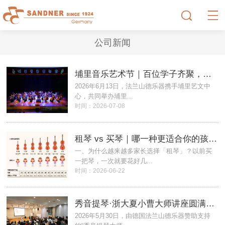
公司新闻
埔里音乐艺术节｜百位学子齐聚，体验来自德国的好琴声-法兰山德
2026年6月13日，法兰山德乐器携手埔里艺文中
心，共同举办埔里...
时间：2026-07-08
租琴 vs 买琴｜哪一种更适合你的孩子？
一、为什么越来越多家长选择「租琴」？以前买
一把琴，一次就要花好几...
时间：2026-06-22
秀音提琴·浙大夏小曹大师讲座圆满落幕
2026年5月30日，由德国法兰山德乐器赞助支持