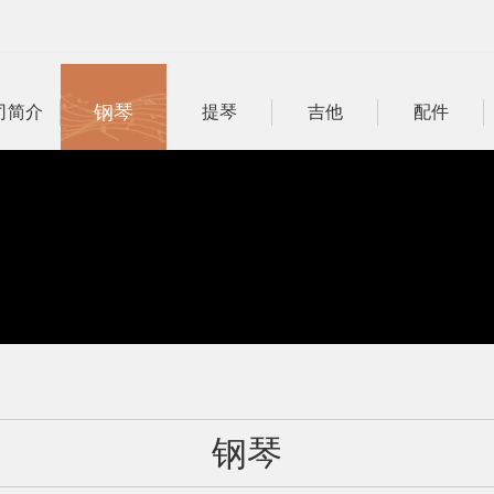
钢琴
司简介
提琴
吉他
配件
钢琴