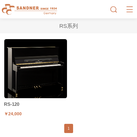
RS系列
RS-120
￥24,000
1